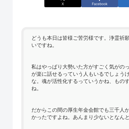
X
Facebook
どうも本日は皆様ご苦労様です。浄霊祈
いですね。
私はやっぱり大勢いた方がすごく気がの
が楽に話せるっていう人もいるでしょう
な。魂が活性化するっていうかね、もの
ね。
だからこの間の厚生年金会館でも三千人
かったですよね。あんまり少ないとなん