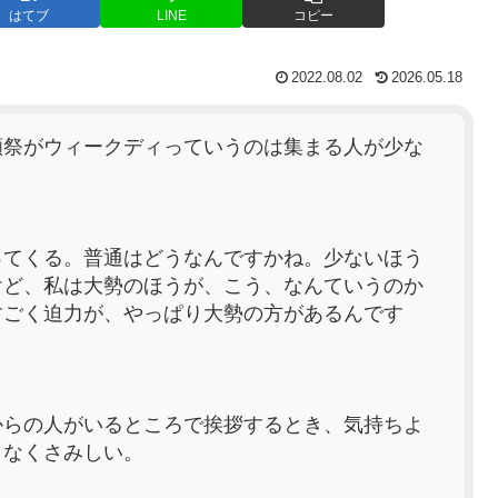
はてブ
LINE
コピー
2022.08.02
2026.05.18
願祭がウィークディっていうのは集まる人が少な
ってくる。普通はどうなんですかね。少ないほう
けど、私は大勢のほうが、こう、なんていうのか
すごく迫力が、やっぱり大勢の方があるんです
からの人がいるところで挨拶するとき、気持ちよ
となくさみしい。