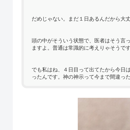
だめじゃない。まだ１日あるんだから大
頭の中がそういう状態で、医者はそう言
ますよ。普通は常識的に考えりゃそうで
でも私はね、４日目って出てたから今日
ったんです。神の神示って今まで間違っ