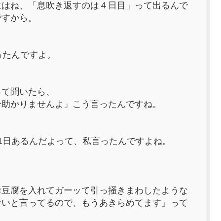
にはね、「息吹き返すのは４日目」って出るんで
ですから。
ったんですよ。
って聞いたら、
せ助かりませんよ」こう言ったんですね。
1日あるんだよって、私言ったんですよね。
お豆腐を入れてガーッて引っ掻きまわしたような
ないと言ってるので、もうあきらめてます」って