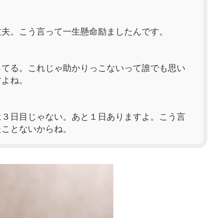
丈夫。こう言って一生懸命励ましたんです。
ってる。これじゃ助かりっこないって誰でも思い
すよね。
は３日目じゃない。あと１日ありますよ。こう言
たことないからね。