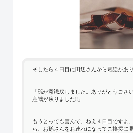
そしたら４日目に田辺さんから電話があ
「孫が意識戻しました。ありがとうござ
意識が戻りました‼」
もうとっても喜んで、ねえ４日目ですよ
ら、お孫さんをお連れになってご挨拶に