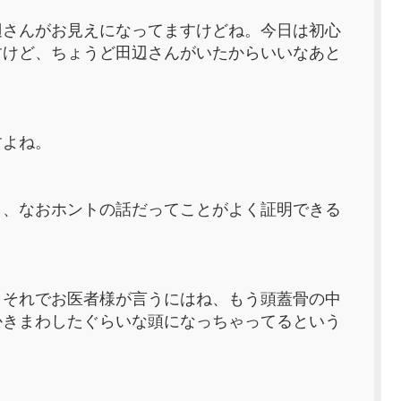
辺さんがお見えになってますけどね。今日は初心
すけど、ちょうど田辺さんがいたからいいなあと
すよね。
ら、なおホントの話だってことがよく証明できる
。それでお医者様が言うにはね、もう頭蓋骨の中
かきまわしたぐらいな頭になっちゃってるという