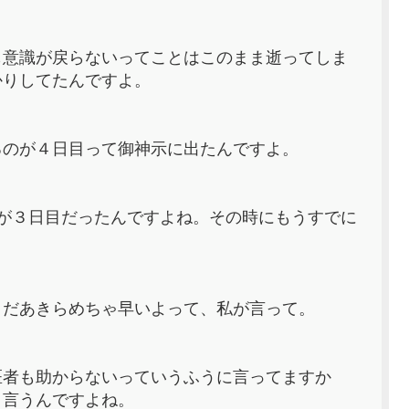
も意識が戻らないってことはこのまま逝ってしま
かりしてたんですよ。
るのが４日目って御神示に出たんですよ。
が３日目だったんですよね。その時にもうすでに
まだあきらめちゃ早いよって、私が言って。
医者も助からないっていうふうに言ってますか
う言うんですよね。