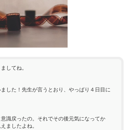
りましてね。
いました！先生が言うとおり、やっぱり４日目に
、意識戻ったの。それでその後元気になってか
見えましたよね。