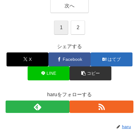
次へ
1
2
シェアする
X
Facebook
はてブ
LINE
コピー
haruをフォローする
haru