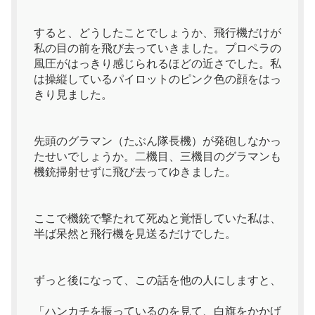
すると、どうしたことでしょうか、飛行機だけが
私の目の前を飛び去っていきました。プロペラの
風圧がはっきり感じられるほどの近さでした。私
は操縦しているパイロットのピンク色の顔をはっ
きり見ました。
先頭のグラマン（たぶん隊長機）が発砲しなかっ
たせいでしょうか。二機目、三機目のグラマンも
機銃掃射せずに飛び去ってゆきました。
ここで機銃で撃たれて死ぬと覚悟していた私は、
半ば呆然と飛行機を見送るだけでした。
ずっと後になって、この話を他の人にしますと、
「ハンカチを振っているのを見て、白旗をかかげ