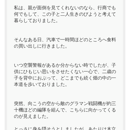
私は、親が面倒を見てくれないのなら、行商でも
何でもして、この子と二人生きのびようと考えて
暮らしておりました。
そんなある日、汽車で一時間ほどのところへ食料
の買い出しに行きました。
いつ空襲警報があるか分からない時でしたが、子
供にひもじい思いをさせたくない一心で、二歳の
子を背中におぶって、どこまでも続く畑の中の一
本道を歩いておりました。
突然、向こうの空から敵のグラマン戦闘機が約三
十機ほどの編隊を組んで、こちらに向かってくる
のが見えました。
とっさに身を隠そうとしましたが、あたりは木立