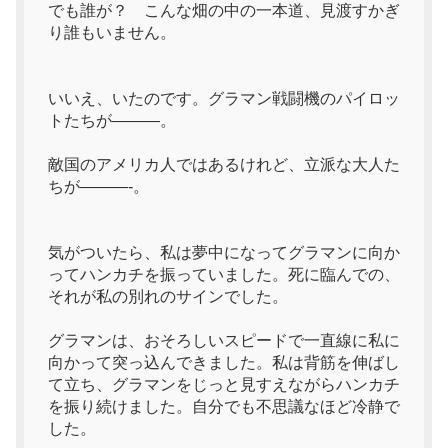
でも誰が？ こんな畑の中の一本道、見渡すかぎ
り誰もいません。
いいえ、いたのです。グラマン戦闘機のパイロッ
トたちが———。
敵国のアメリカ人ではあるけれど、立派な大人た
ちが———-。
気がついたら、私は夢中になってグラマンに向か
ってハンカチを振っていました。死に臨んでの、
それが私の別れのサインでした。
グラマンは、おそろしいスピードで一直線に私に
向かって突っ込んできました。私は背筋を伸ばし
て立ち、グラマンをじっと見すえながらハンカチ
を振り続けました。自分でも不思議なほど冷静で
した。