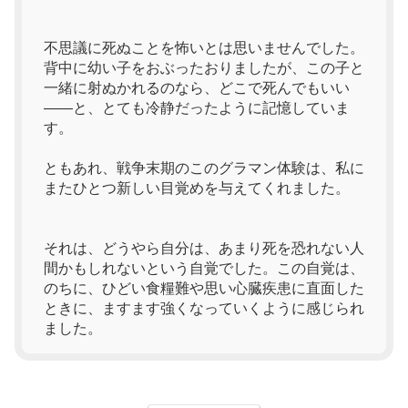
不思議に死ぬことを怖いとは思いませんでした。
背中に幼い子をおぶったおりましたが、この子と
一緒に射ぬかれるのなら、どこで死んでもいい
——と、とても冷静だったように記憶していま
す。
ともあれ、戦争末期のこのグラマン体験は、私に
またひとつ新しい目覚めを与えてくれました。
それは、どうやら自分は、あまり死を恐れない人
間かもしれないという自覚でした。この自覚は、
のちに、ひどい食糧難や思い心臓疾患に直面した
ときに、ますます強くなっていくように感じられ
ました。