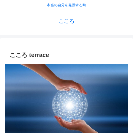
本当の自分を発動する時
こころ
こころ terrace