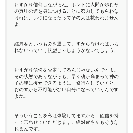
おすがり信仰しながらね、ホントに人間が歩むそ
の真理の道を身につけることに努力してもらわな
ければ、いつになったってその人は救われません
よ。
結局私というものを通して、すがらなければいら
れないっていう状態じゃしょうがないでしょう。
おすがり信仰を否定してるんじゃないんですよ。
その状態でありながらも、早く魂が高まって神の
子の魂に復元できるように、修行をしていくと、
おのずから不可能がない自分になっていくんです
よね。
そういうことを私は体験してますから、確信を持
って言わせていただきます。絶対皆さんもそうな
れるんです。