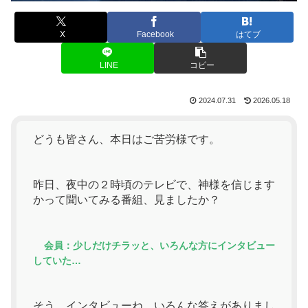
X
Facebook
はてブ
LINE
コピー
2024.07.31
2026.05.18
どうも皆さん、本日はご苦労様です。
昨日、夜中の２時頃のテレビで、神様を信じます
かって聞いてみる番組、見ましたか？
会員：少しだけチラッと、いろんな方にインタビュー
していた…
そう、インタビューね。いろんな答えがありまし