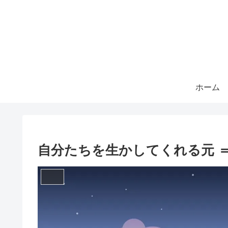
ホーム
自分たちを生かしてくれる元 ＝ 神