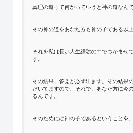
真理の道って何かっていうと神の道なん
その神の道をあなた方も神の子である以
それを私は長い人生経験の中でつかませ
す。
その結果、答えが必ず出ます。その結果
だいてますので、それで、あなた方に今
るんです。
そのためには神の子であるということを