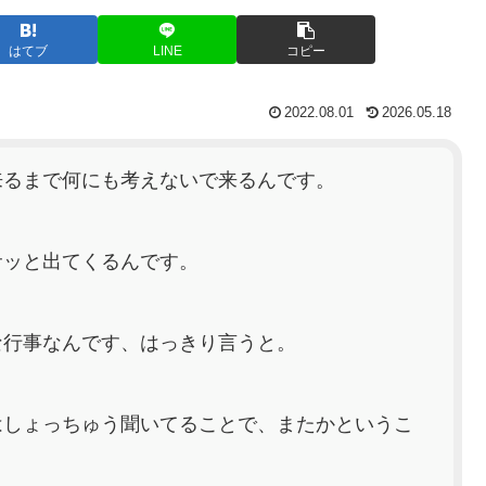
はてブ
LINE
コピー
2022.08.01
2026.05.18
来るまで何にも考えないで来るんです。
サッと出てくるんです。
な行事なんです、はっきり言うと。
はしょっちゅう聞いてることで、またかというこ