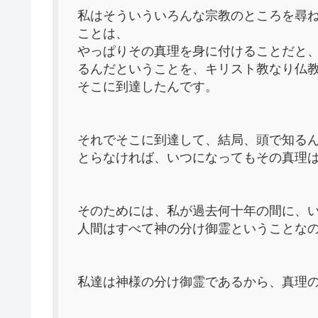
私はそういういろんな宗教のところを尋
ことは、
やっぱりその真理を身に付けることだと
るんだということを、キリスト教なり仏
そこに到達したんです。
それでそこに到達して、結局、頭で知る
とらなければ、いつになってもその真理
そのためには、私が過去何十年の間に、
人間はすべて神の分け御霊ということな
私達は神様の分け御霊であるから、真理