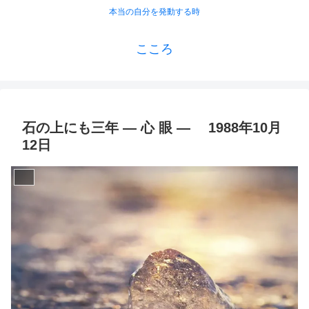
本当の自分を発動する時
こころ
石の上にも三年 ― 心 眼 ― 1988年10月
12日