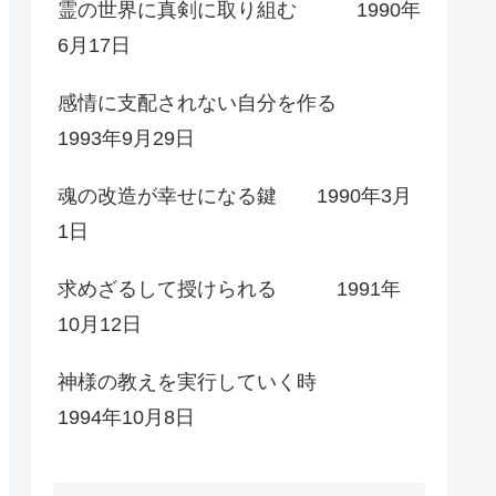
霊の世界に真剣に取り組む 1990年
6月17日
感情に支配されない自分を作る
1993年9月29日
魂の改造が幸せになる鍵 1990年3月
1日
求めざるして授けられる 1991年
10月12日
神様の教えを実行していく時
1994年10月8日