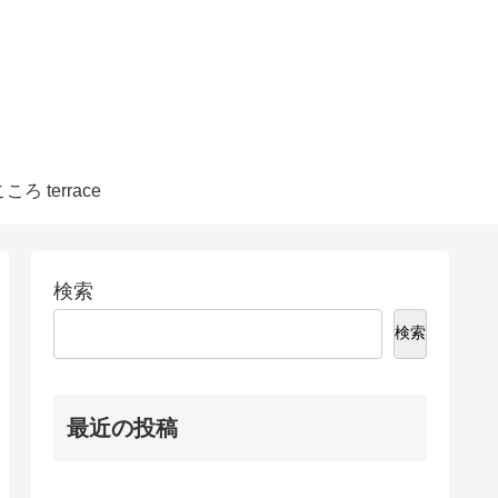
ころ terrace
検索
検索
最近の投稿