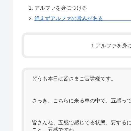
アルファを身につける P.
絶えずアルファの営みがある P.
1.アルファを
どうも本日は皆さまご苦労様です。
さっき、こちらに来る車の中で、五感っ
皆さんね、五感で感じてる状態、要する
こと、五感ですね。