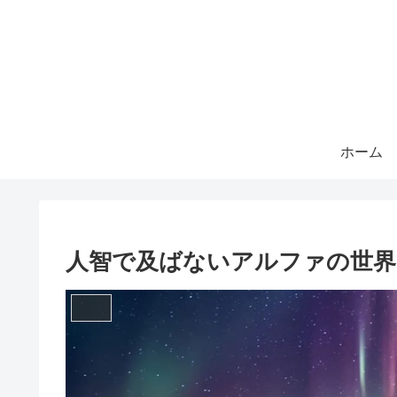
ホーム
人智で及ばないアルファの