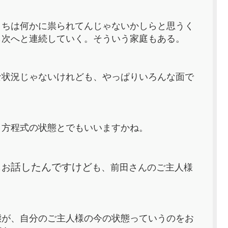
うちは何かに祟られてんじゃないかしらと思うく
ら次へと連続していく。そういう家庭もある。
な状況じゃないけれども、やっぱりいろんな面で
、方程式の状態とでもいいますかね。
話したんですけど
もお
も、前田さんのご主人様
態が、自分のご主人様の今の状態っていうのをお