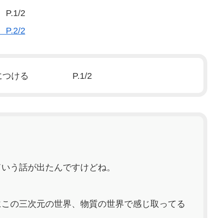
1/2
2/2
身につける P.1/2
ていう話が出たんですけどね。
にこの三次元の世界、物質の世界で感じ取ってる