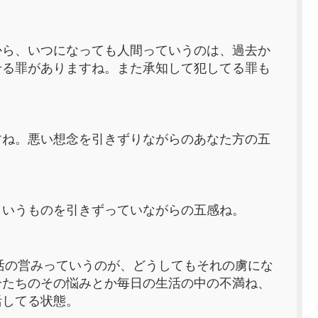
から、いつになっても人間っていうのは、過去か
せる罪がありますね。また承知して犯してる罪も
すね。悪い想念を引きずりながらのあなた方の五
ういうものを引きずっていながらの五感ね。
活の営みっていうのが、どうしてもそれの虜にな
分たちのその悩みとか毎日の生活の中の不満ね、
活してる状態。