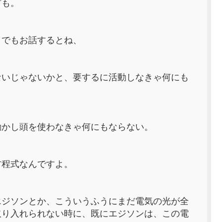
ども。
とでもお話するとね、
ないじゃないかと、要するに活動しなきゃ何にも
動かし頭を使わなきゃ何にもならない。
方程式なんですよ。
エジソンとか、こういうふうにまだ電気の光が全
取り入れられない時に、既にエジソンは、この電